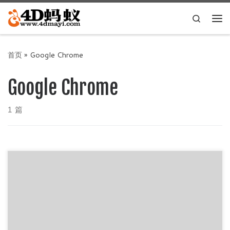
Skip to content
Search
主
首页
»
Google Chrome
Google Chrome
1 篇
Google Chrome 75.0.3770.80 （谷歌浏览器）是由 Google
开发的一款设计简单、运行高效、支持扩展的浏 […]