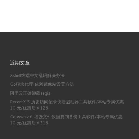
近期文章
Xshell终端中文乱码解决办法
Go模块代理|依赖镜像站设置方法
阿里云正确卸载aegis
RecentX 5 历史访问记录快捷启动器工具软件/本站专属优惠
10 元/优惠后￥128
Copywhiz 6 增强文件数据复制备份工具软件/本站专属优惠
10 元/优惠后￥318