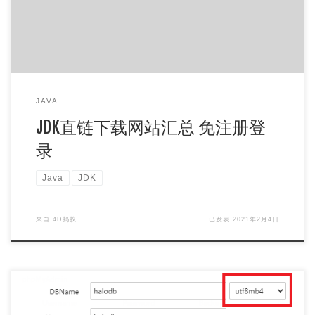
JAVA
JDK直链下载网站汇总 免注册登
录
Java
JDK
来自
4D蚂蚁
已发表
2021年2月4日