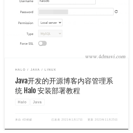
环境要求 512 MB 及以上内存 Mysql 5.7 及以上版本 jdk 1.8
（jdk 1.8的安装方法参考这篇文章：使用s […]
HALO
JAVA
LINUX
Java开发的开源博客内容管理系
统 Halo 安装部署教程
Halo
Java
来自
4D蚂蚁
已发表
2021年1月17日
更新
2023年11月25日