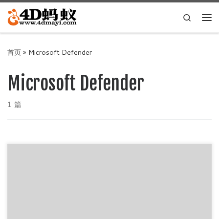
Skip to content
Search
主
首页
»
Microsoft Defender
Microsoft Defender
1 篇
今年初微软将杀毒软件服务 Windows Defender 带到了
macOS 平台，并将其更名为 Microsoft Defen […]