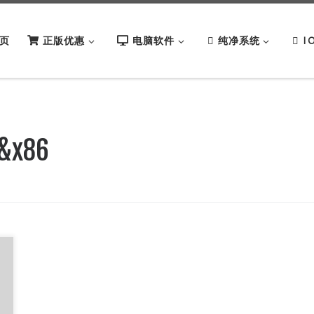
页
正版优惠
电脑软件
纯净系统
I
4&x86