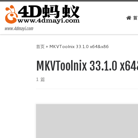
Skip to content
首
www.4dmayi.com
首页
»
MKVToolnix 33.1.0 x64&x86
MKVToolnix 33.1.0 x6
1 篇
MKVToolnix Final + x64 简体中文版 MKV 封装工
具由4D蚂蚁（www.4dmayi.com）发布。这是一款