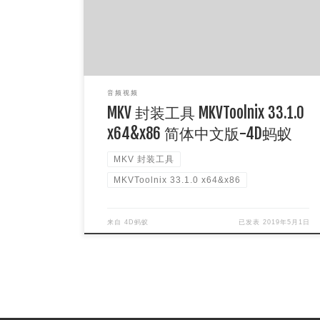
[…]
音频视频
MKV 封装工具 MKVToolnix 33.1.0
x64&x86 简体中文版-4D蚂蚁
MKV 封装工具
MKVToolnix 33.1.0 x64&x86
来自
4D蚂蚁
已发表
2019年5月1日