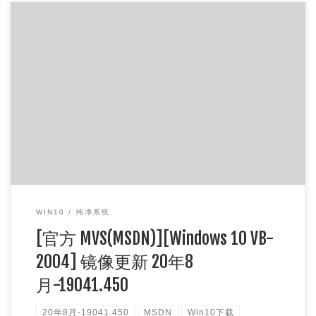
网盘分流下载： 百度网盘：
https://pan.baidu.com/s/1zJdGOyd9gRUOGykXwMEXNA 提
取码： […]
WIN10
纯净系统
[官方 MVS(MSDN)][Windows 10 VB-
2004] 镜像更新 20年8
月-19041.450
20年8月-19041.450
MSDN
Win10下载