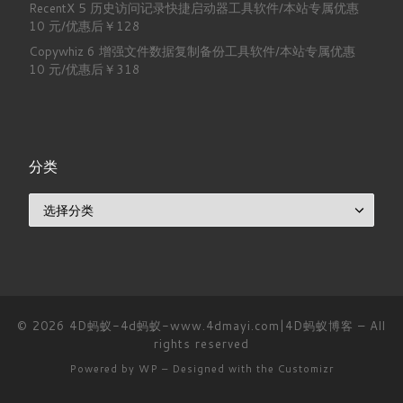
RecentX 5 历史访问记录快捷启动器工具软件/本站专属优惠
10 元/优惠后￥128
Copywhiz 6 增强文件数据复制备份工具软件/本站专属优惠
10 元/优惠后￥318
分类
分类
© 2026
4D蚂蚁-4d蚂蚁-www.4dmayi.com|4D蚂蚁博客
– All
rights reserved
Powered by
WP
– Designed with the
Customizr