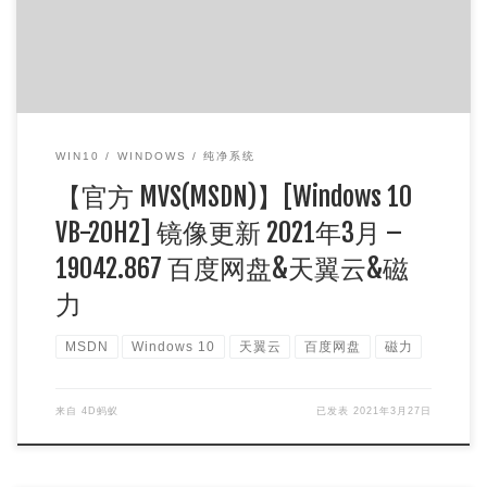
WIN10
WINDOWS
纯净系统
【官方 MVS(MSDN)】[Windows 10
VB-20H2] 镜像更新 2021年3月 –
19042.867 百度网盘&天翼云&磁
力
MSDN
Windows 10
天翼云
百度网盘
磁力
来自
4D蚂蚁
已发表
2021年3月27日