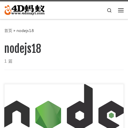
Skip to content
Search
主
首页
»
nodejs18
nodejs18
1 篇
解决nodejs v18启动vue项目报错 nodejs v18升级了OpenSSL
v3版本，导致启动vue项目报错，解决办法比 […]