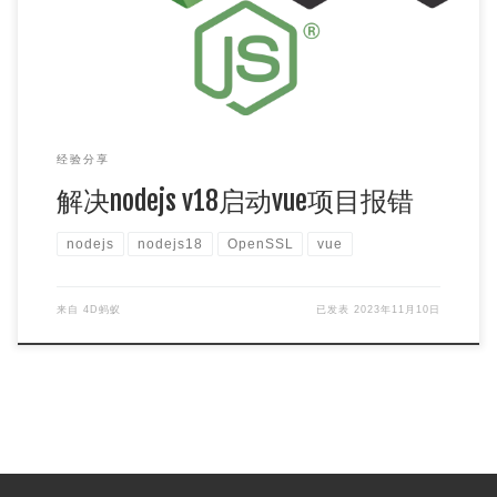
经验分享
解决nodejs v18启动vue项目报错
nodejs
nodejs18
OpenSSL
vue
来自
4D蚂蚁
已发表
2023年11月10日