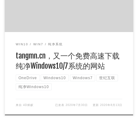
WIN10
WIN7
纯净系统
tangmn.cn，又一个免费高速下载
纯净Windows10/7系统的网站
OneDrive
Windows10
Windows7
世纪互联
纯净Windows10
来自
4D蚂蚁
已发表
2020年7月30日
更新
2020年8月13日