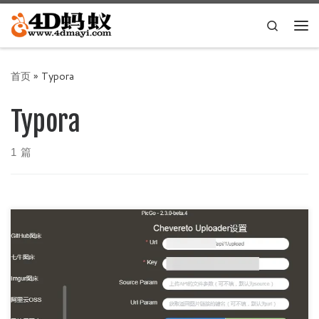
Skip to content
Search
主
首页
»
Typora
Typora
1 篇
Typora 是一个美观且强大的 Markdown 文本写作工具，并且
提供了自动同步本地图片上传到服务器的功能，配合PicGo可
以 […]