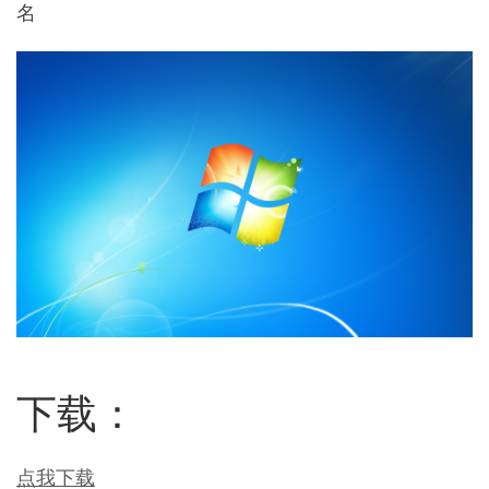
名
下载：
点我下载