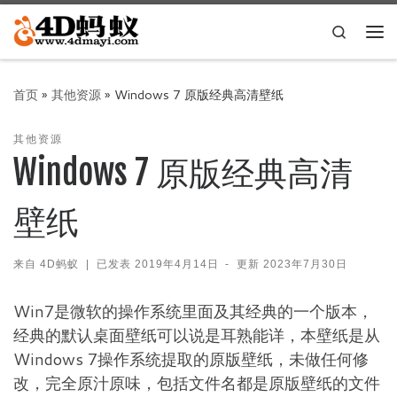
Skip to content
Search
主
首页
»
其他资源
»
Windows 7 原版经典高清壁纸
其他资源
Windows 7 原版经典高清
壁纸
来自
4D蚂蚁
|
已发表
2019年4月14日
-
更新
2023年7月30日
Win7是微软的操作系统里面及其经典的一个版本，
经典的默认桌面壁纸可以说是耳熟能详，本壁纸是从
Windows 7操作系统提取的原版壁纸，未做任何修
改，完全原汁原味，包括文件名都是原版壁纸的文件