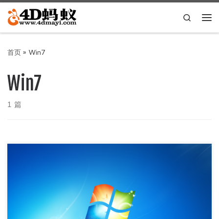
Skip to content
Search
主
首页
»
Win7
Win7
1 篇
Win7是微软的操作系统里面及其经典的一个版本，经典的默
认桌面壁纸可以说是耳熟能详，本壁纸是从Windows 7操作系
统提取的原版 […]