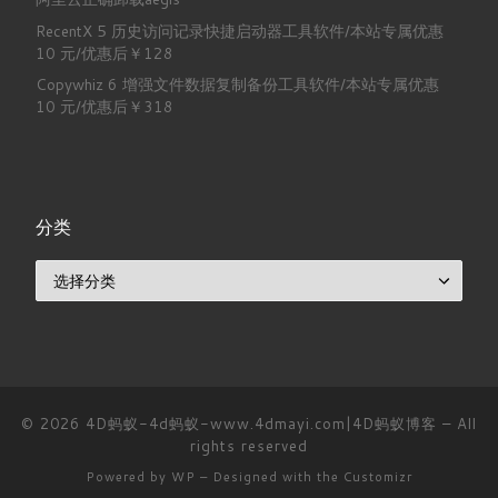
RecentX 5 历史访问记录快捷启动器工具软件/本站专属优惠
10 元/优惠后￥128
Copywhiz 6 增强文件数据复制备份工具软件/本站专属优惠
10 元/优惠后￥318
分类
分类
© 2026
4D蚂蚁-4d蚂蚁-www.4dmayi.com|4D蚂蚁博客
– All
rights reserved
Powered by
WP
– Designed with the
Customizr