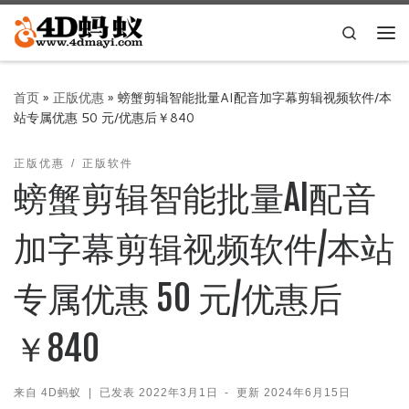
Skip to content
Search
主
首页
»
正版优惠
»
螃蟹剪辑智能批量AI配音加字幕剪辑视频软件/本
站专属优惠 50 元/优惠后￥840
正版优惠
正版软件
螃蟹剪辑智能批量AI配音
加字幕剪辑视频软件/本站
专属优惠 50 元/优惠后
￥840
来自
4D蚂蚁
|
已发表
2022年3月1日
-
更新
2024年6月15日