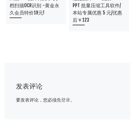
档扫描OCR识别 -黄金永
PPT 批量压缩工具软件/
久会员特价19元!
本站专属优惠 5 元/优惠
后￥123
发表评论
要发表评论，您必须先
登录
。