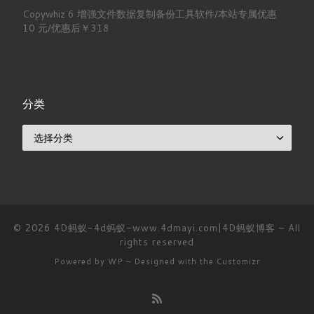
Copywhiz 6 增强文件数据复制备份工具软件/本站专属优惠
10 元/优惠后￥318
分类
分类
© 2026
4D蚂蚁-4d蚂蚁-www.4dmayi.com|4D蚂蚁博客
– All
rights reserved
Powered by
WP
– Designed with the
Customizr