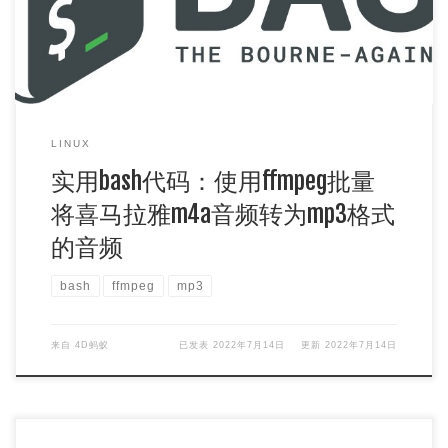
LINUX
实用bash代码：使用ffmpeg批量
将喜马拉雅m4a音频转为mp3格式
的音频
bash
ffmpeg
mp3
来自
4D蚂蚁
已发表
2022年7月14日
更新
2022年7月14日