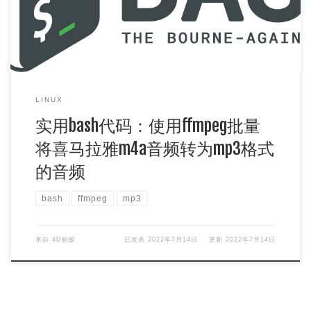
LINUX
实用bash代码：使用ffmpeg批量
将喜马拉雅m4a音频转为mp3格式
的音频
bash
ffmpeg
mp3
来自
4D蚂蚁
已发表
2022年7月14日
更新
2022年7月14日